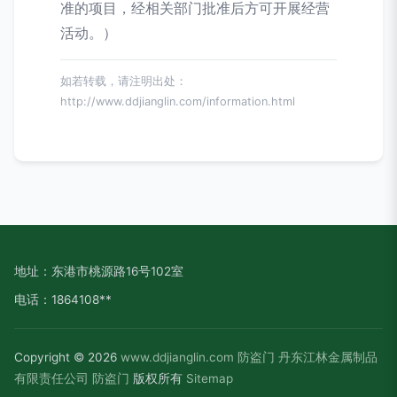
准的项目，经相关部门批准后方可开展经营
活动。）
如若转载，请注明出处：
http://www.ddjianglin.com/information.html
地址：东港市桃源路16号102室
电话：1864108**
Copyright © 2026
www.ddjianglin.com
防盗门
丹东江林金属制品
有限责任公司
防盗门
版权所有
Sitemap