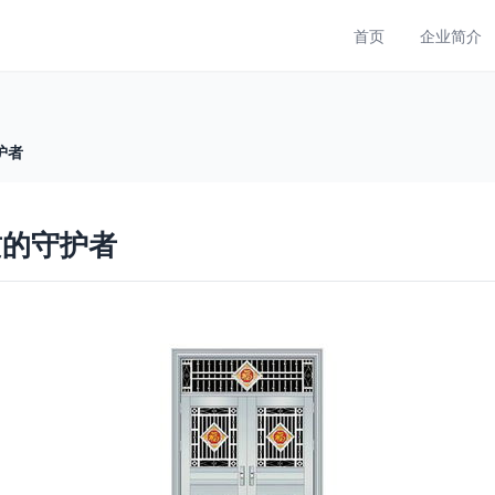
首页
企业简介
护者
质的守护者