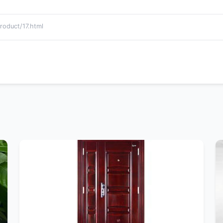
duct/17.html